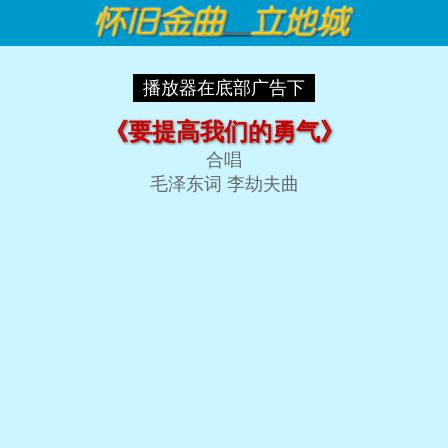
播放器在底部广告下
《要提高我们的勇气》
合唱
毛泽东词 李劫夫曲