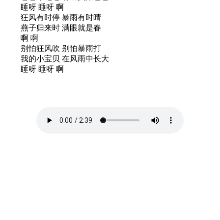
睡呀 睡呀 啊
狂风有时停 暴雨有时晴
燕子归来时 满眼就是春
啊 啊
别怕狂风吹 别怕暴雨打
我的小宝贝 在风雨中长大
睡呀 睡呀 啊