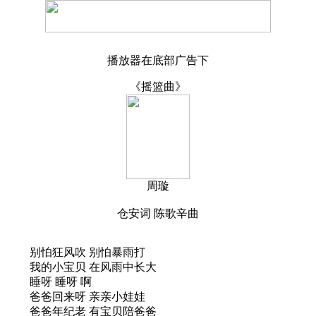
播放器在底部广告下
《摇篮曲》
周璇
仓安词 陈歌辛曲
别怕狂风吹 别怕暴雨打
我的小宝贝 在风雨中长大
睡呀 睡呀 啊
爸爸回来呀 亲亲小娃娃
爸爸年纪老 有宝贝陪爸爸