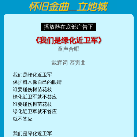
播放器在底部广告下
《我们是绿化近卫军》
童声合唱
戴辉词 慕寅曲
我们是绿化近卫军
保护树木像自己的眼睛
谁要碰伤树苗花枝
绿化近卫军就不答应
谁要碰伤树苗花枝
绿化近卫军就不答应
就不答应
我们是绿化近卫军