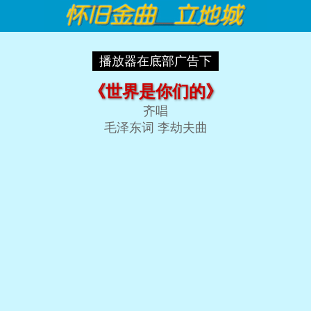
播放器在底部广告下
《世界是你们的》
齐唱
毛泽东词 李劫夫曲