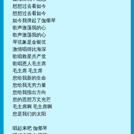
想想过去看如今
想想过去看如今
如今我弹起了伽倻琴
歌声激荡我的心
歌声激荡我的心
琴弦象是金银弦
激情唱得比海深
歌唱救星共产党
歌唱恩人毛主席
毛主席 毛主席
您给我新的生命
您给我无穷力量
您给我指出方向
您的思想万丈光芒
毛主席啊 毛主席啊
您是我们的太阳
唱起来吧 伽倻琴