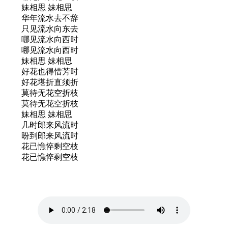
妹相思 妹相思
华年流水去不辞
只见流水向东去
哪见流水向西时
哪见流水向西时
妹相思 妹相思
好花也得惜芳时
好花堪折直须折
莫待无花空折枝
莫待无花空折枝
妹相思 妹相思
几时郎来风流时
盼到郎来风流时
花已憔悴剩空枝
花已憔悴剩空枝