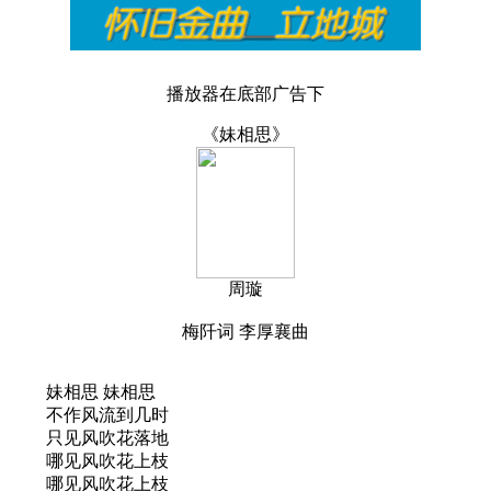
播放器在底部广告下
《妹相思》
周璇
梅阡词 李厚襄曲
妹相思 妹相思
不作风流到几时
只见风吹花落地
哪见风吹花上枝
哪见风吹花上枝