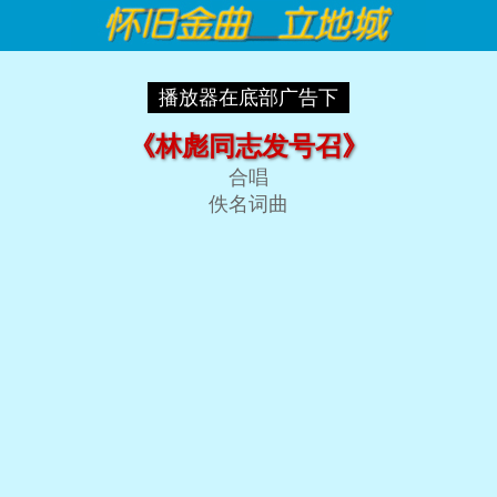
播放器在底部广告下
《林彪同志发号召》
合唱
佚名词曲