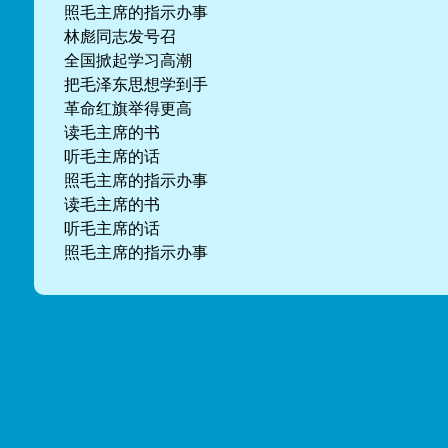
照毛主席的指示办事
林彪同志发号召
全国掀起学习高潮
把毛泽东思想学到手
革命红旗举得更高
读毛主席的书
听毛主席的话
照毛主席的指示办事
读毛主席的书
听毛主席的话
照毛主席的指示办事