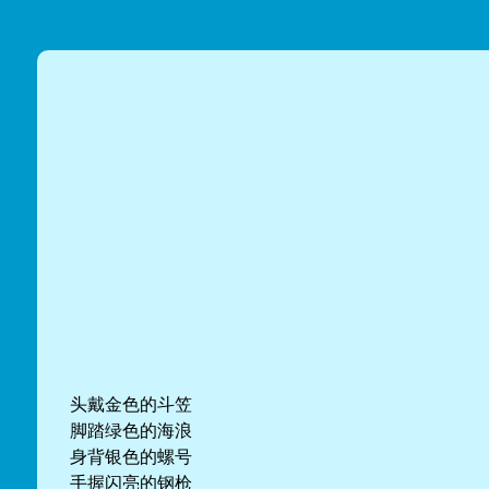
头戴金色的斗笠
脚踏绿色的海浪
身背银色的螺号
手握闪亮的钢枪