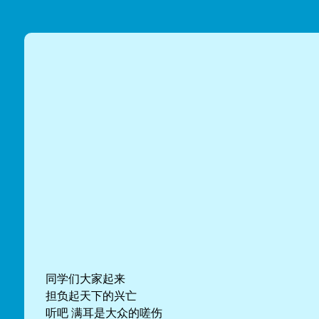
同学们大家起来
担负起天下的兴亡
听吧 满耳是大众的嗟伤