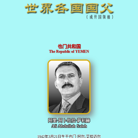
也门共和国
The Republic of YEMEN
阿里·阿卜杜拉·萨利赫
Ali Abdullah Saleh
1942年3月21日生于也门·阿尔-艾哈迈尔