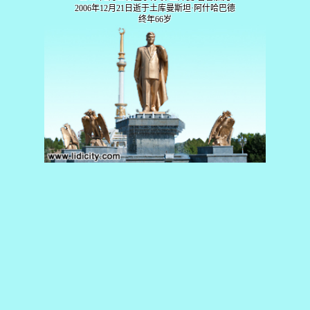
2006年12月21日逝于土库曼斯坦·阿什哈巴德
终年66岁