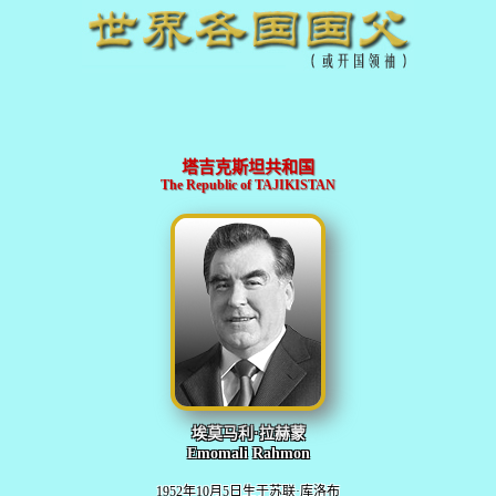
塔吉克斯坦共和国
The Republic of TAJIKISTAN
埃莫马利·拉赫蒙
Emomali Rahmon
1952年10月5日生于苏联·库洛布