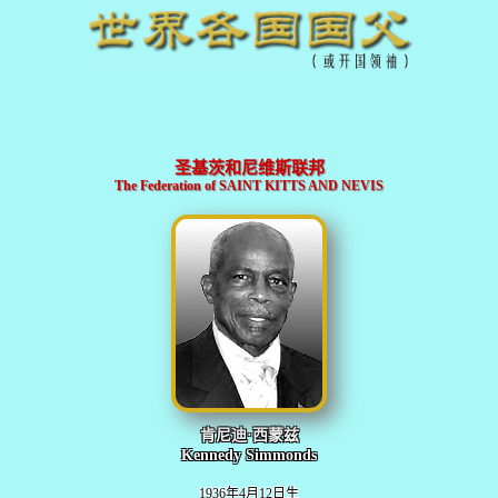
圣基茨和尼维斯联邦
The Federation of SAINT KITTS AND NEVIS
肯尼迪·西蒙兹
Kennedy Simmonds
1936年4月12日生