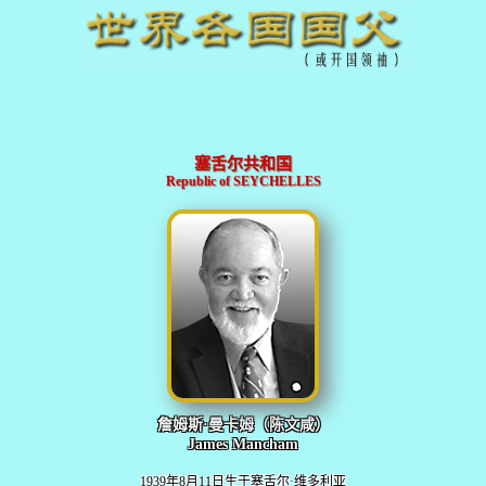
塞舌尔共和国
Republic of SEYCHELLES
詹姆斯·曼卡姆（陈文咸）
James Mancham
1939年8月11日生于塞舌尔·维多利亚