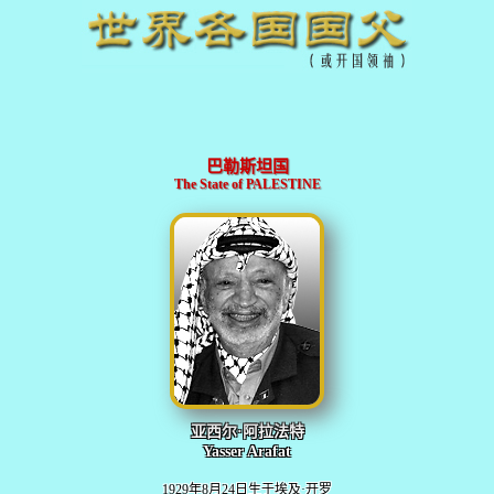
巴勒斯坦国
The State of PALESTINE
亚西尔·阿拉法特
Yasser Arafat
1929年8月24日生于埃及·开罗