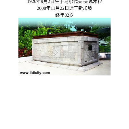
1926年9月2日生于马尔代夫·夫瓦木拉
2008年11月22日逝于新加坡
终年82岁