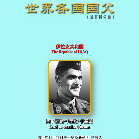
伊拉克共和国
The Republic of IRAQ
阿卜杜勒-卡里姆·卡塞姆
Abd al-Karim Qasim
1914年11月21日生于奥斯曼帝国·巴格达