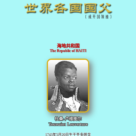
海地共和国
The Republic of HAITI
杜桑-卢维图尔
Toussaint Louverture
1743年5月20日生于圣多明戈