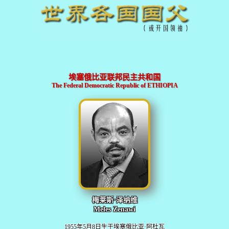
埃塞俄比亚联邦民主共和国
The Federal Democratic Republic of ETHIOPIA
梅莱斯·泽纳维
Meles Zenawi
1955年5月8日生于埃塞俄比亚·阿杜瓦