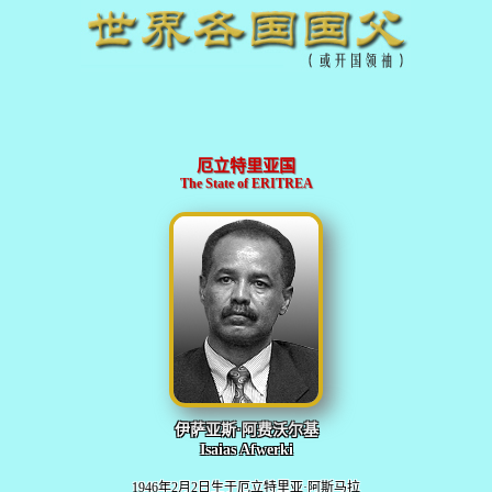
厄立特里亚国
The State of ERITREA
伊萨亚斯·阿费沃尔基
Isaias Afwerki
1946年2月2日生于厄立特里亚·阿斯马拉