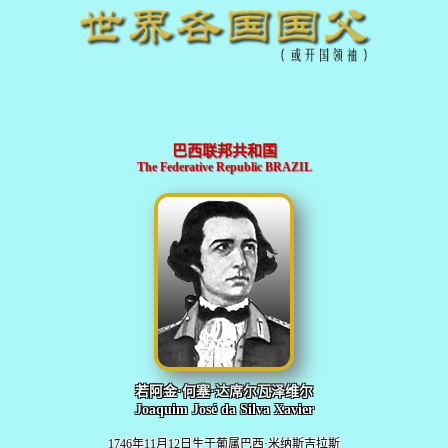
巴西联邦共和国
The Federative Republic BRAZIL
若阿金·何塞·达席尔瓦泽维尔
Joaquim José da Silva Xavier
1746年11月12日生于葡属巴西·米纳斯吉拉斯