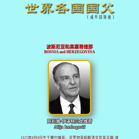
波斯尼亚和黑塞哥维那
BOSNIA and HERZEGOVINA
阿利雅·伊泽特贝戈维奇
Alija Izetbegović
1925年8月8日生于塞尔维亚、克罗地亚和斯洛文尼亚王国·波