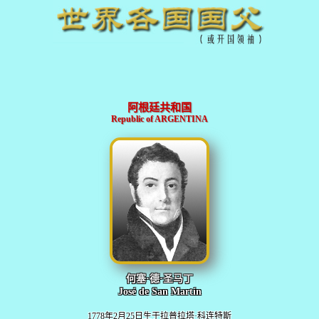
阿根廷共和国
Republic of ARGENTINA
何塞·德·圣马丁
José de San Martín
1778年2月25日生于拉普拉塔·科连特斯