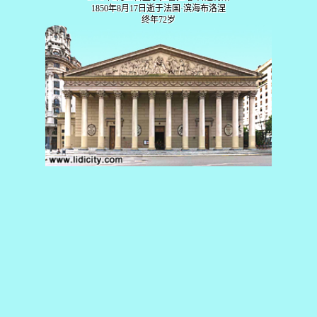
1850年8月17日逝于法国·滨海布洛涅
终年72岁